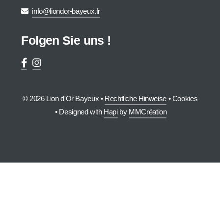
info@liondor-bayeux.fr
Folgen Sie uns !
© 2026 Lion d'Or Bayeux •
Rechtliche Hinweise
•
Cookies
• Designed with
Hapi
by
MMCréation