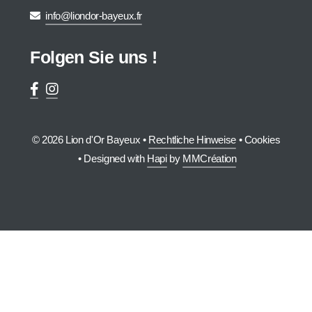
info@liondor-bayeux.fr
Folgen Sie uns !
© 2026 Lion d'Or Bayeux •
Rechtliche Hinweise
•
Cookies
• Designed with
Hapi
by
MMCréation