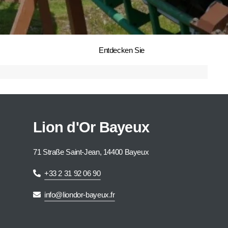
Entdecken Sie
Lion d'Or Bayeux
71 Straße Saint-Jean, 14400 Bayeux
+33 2 31 92 06 90
info@liondor-bayeux.fr