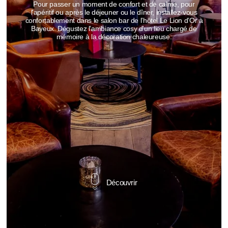
Pour passer un moment de confort et de calme, pour
l'apéritif ou après le déjeuner ou le dîner, installez-vous
confortablement dans le salon bar de l’hôtel Le Lion d’Or à
Bayeux. Dégustez l’ambiance cosy d'un lieu chargé de
mémoire à la décoration chaleureuse.
Découvrir