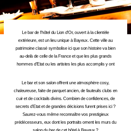
Le bar de l’hôtel du Lion d’Or, ouvert à la clientèle
extérieure, est un lieu unique à Bayeux. Cette ville au
patrimoine classé symbolise ici que son histoire va bien
au-delà de celle de la France et que les plus grands
hommes d’Etat ou les artistes les plus accomplis y ont
trouvé une authenticité unique.
Le bar et son salon offrent une atmosphère cosy,
chaleureuse, faite de parquet ancien, de fauteuils clubs en
cuir et de cocktails divins. Combien de confidences, de
secrets d'Etat et de grandes décisions furent prises ici ?
Saurez-vous même reconnaître vos prestigieux
prédécesseurs, eux dont les portraits ornent les murs du
salon du bar de cet hôtel à Bayeux ?