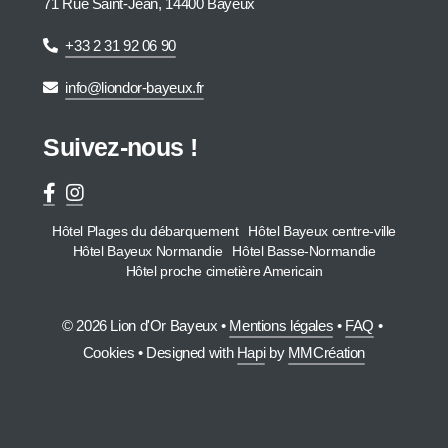
71 Rue Saint-Jean, 14400 Bayeux
+33 2 31 92 06 90
info@liondor-bayeux.fr
Suivez-nous !
Hôtel Plages du débarquement
Hôtel Bayeux centre-ville
Hôtel Bayeux Normandie
Hôtel Basse-Normandie
Hôtel proche cimetière Americain
© 2026 Lion d'Or Bayeux •
Mentions légales
•
FAQ
•
Cookies
• Designed with
Hapi
by
MMCréation