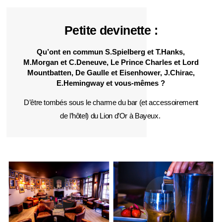
Petite devinette :
Qu’ont en commun S.Spielberg et T.Hanks,
M.Morgan et C.Deneuve, Le Prince Charles et Lord
Mountbatten, De Gaulle et Eisenhower, J.Chirac,
E.Hemingway et vous-mêmes ?
D’être tombés sous le charme du bar (et accessoirement
de l’hôtel) du Lion d’Or à Bayeux.