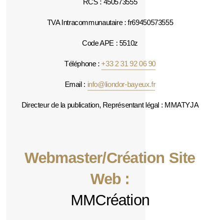
RCS : 450573555
TVA Intracommunautaire : fr69450573555
Code APE : 5510z
Téléphone :
+33 2 31 92 06 90
Email :
info@liondor-bayeux.fr
Directeur de la publication, Représentant légal : MMATYJA
Webmaster/Création Site
Web :
MMCréation