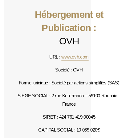
Hébergement et
Publication :
OVH
URL :
www.ovh.com
Société : OVH
Forme juridique : Société par actions simplifiés (SAS)
SIEGE SOCIAL : 2 rue Kellermann – 59100 Roubaix –
France
SIRET : 424 761 419 00045
CAPITAL SOCIAL : 10 069 020€