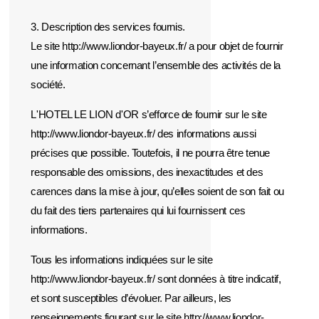
3. Description des services fournis.
Le site http://www.liondor-bayeux.fr/ a pour objet de fournir
une information concernant l’ensemble des activités de la
société.
L'HOTEL LE LION d'OR s’efforce de fournir sur le site
http://www.liondor-bayeux.fr/ des informations aussi
précises que possible. Toutefois, il ne pourra être tenue
responsable des omissions, des inexactitudes et des
carences dans la mise à jour, qu’elles soient de son fait ou
du fait des tiers partenaires qui lui fournissent ces
informations.
Tous les informations indiquées sur le site
http://www.liondor-bayeux.fr/ sont données à titre indicatif,
et sont susceptibles d’évoluer. Par ailleurs, les
renseignements figurant sur le site http://www.liondor-