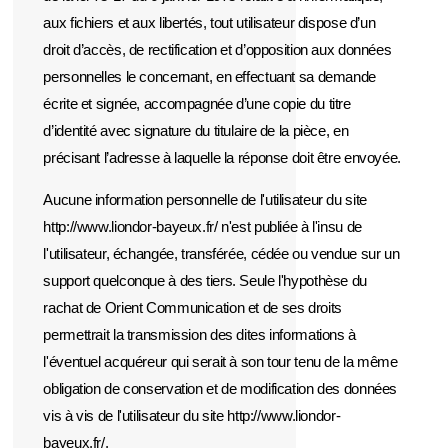
aux fichiers et aux libertés, tout utilisateur dispose d’un
droit d’accès, de rectification et d’opposition aux données
personnelles le concernant, en effectuant sa demande
écrite et signée, accompagnée d’une copie du titre
d’identité avec signature du titulaire de la pièce, en
précisant l’adresse à laquelle la réponse doit être envoyée.
Aucune information personnelle de l'utilisateur du site
http://www.liondor-bayeux.fr/ n'est publiée à l'insu de
l'utilisateur, échangée, transférée, cédée ou vendue sur un
support quelconque à des tiers. Seule l'hypothèse du
rachat de Orient Communication et de ses droits
permettrait la transmission des dites informations à
l'éventuel acquéreur qui serait à son tour tenu de la même
obligation de conservation et de modification des données
vis à vis de l'utilisateur du site http://www.liondor-
bayeux.fr/.