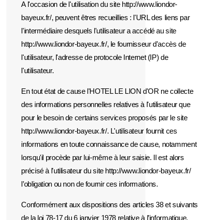
A l'occasion de l'utilisation du site http://www.liondor-
bayeux.fr/, peuvent êtres recueillies : l'URL des liens par
l'intermédiaire desquels l'utilisateur a accédé au site
http://www.liondor-bayeux.fr/, le fournisseur d'accès de
l'utilisateur, l'adresse de protocole Internet (IP) de
l'utilisateur.
En tout état de cause l'HOTEL LE LION d'OR ne collecte
des informations personnelles relatives à l'utilisateur que
pour le besoin de certains services proposés par le site
http://www.liondor-bayeux.fr/. L'utilisateur fournit ces
informations en toute connaissance de cause, notamment
lorsqu'il procède par lui-même à leur saisie. Il est alors
précisé à l'utilisateur du site http://www.liondor-bayeux.fr/
l’obligation ou non de fournir ces informations.
Conformément aux dispositions des articles 38 et suivants
de la loi 78-17 du 6 janvier 1978 relative à l’informatique,