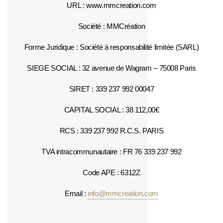
URL : www.mmcreation.com
Société : MMCréation
Forme Juridique : Société à responsabilité limitée (SARL)
SIEGE SOCIAL : 32 avenue de Wagram – 75008 Paris
SIRET : 339 237 992 00047
CAPITAL SOCIAL : 38 112,00€
RCS : 339 237 992 R.C.S. PARIS
TVA intracommunautaire : FR 76 339 237 992
Code APE : 6312Z
Email :
info@mmcreation.com