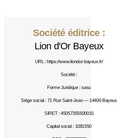
Société éditrice :
Lion d'Or Bayeux
URL : https://www.liondor-bayeux.fr/
Société :
Forme Juridique : sasu
Siège social : 71 Rue Saint-Jean — 14400 Bayeux
SIRET : 45057355500015
Capital social : 1081550