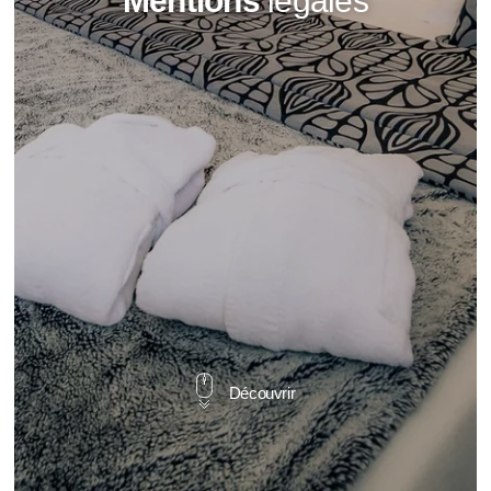
Mentions
légales
Découvrir