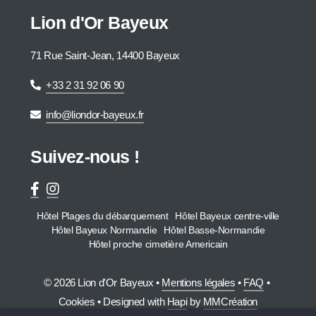
Lion d'Or Bayeux
71 Rue Saint-Jean, 14400 Bayeux
+33 2 31 92 06 90
info@liondor-bayeux.fr
Suivez-nous !
Hôtel Plages du débarquement
Hôtel Bayeux centre-ville
Hôtel Bayeux Normandie
Hôtel Basse-Normandie
Hôtel proche cimetière Americain
© 2026 Lion d'Or Bayeux •
Mentions légales
•
FAQ
•
Cookies
• Designed with
Hapi
by
MMCréation
Hôtel