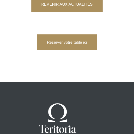
REVENIR AUX ACTUALITÉS
Reserver votre table ici