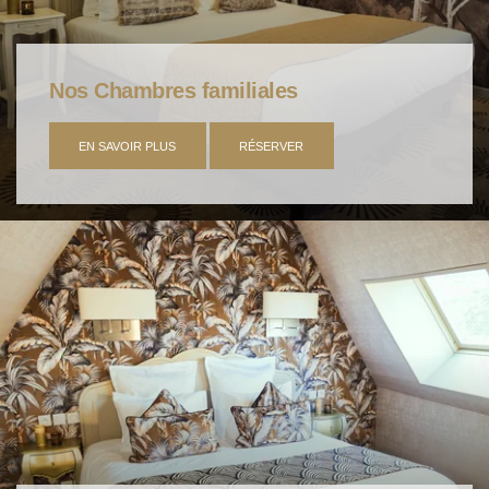
Nos Chambres familiales
EN SAVOIR PLUS
RÉSERVER