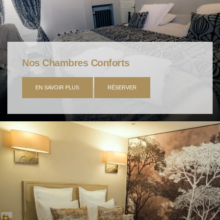
Nos Chambres Conforts
EN SAVOIR PLUS
RÉSERVER