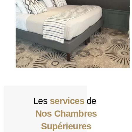
Les
services
de
Nos Chambres
Supérieures