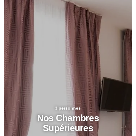
3 personnes
Nos Chambres
Supérieures