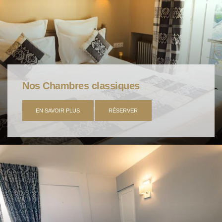
Nos Chambres classiques
EN SAVOIR PLUS
RÉSERVER