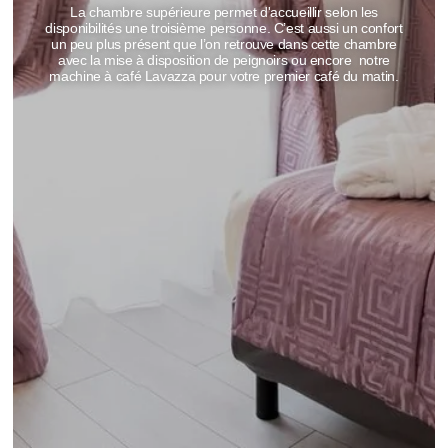
La chambre supérieure permet d'accueillir selon les
disponibilités une troisième personne. C’est aussi un confort
un peu plus présent que l’on retrouve dans cette chambre
avec la mise à disposition de peignoirs ou encore notre
machine à café Lavazza pour votre premier café du matin.