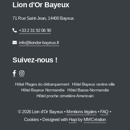
Lion d'Or Bayeux
71 Rue Saint-Jean, 14400 Bayeux
+33 2 31 92 06 90
info@liondor-bayeux.fr
Suivez-nous !
Hôtel Plages du débarquement
Hôtel Bayeux centre-ville
Hôtel Bayeux Normandie
Hôtel Basse-Normandie
Hôtel proche cimetière Americain
© 2026 Lion d'Or Bayeux •
Mentions légales
•
FAQ
•
Cookies
• Designed with
Hapi
by
MMCréation