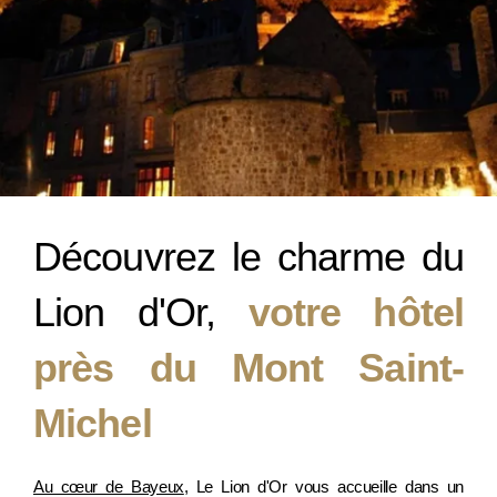
Découvrez le charme du
Lion d'Or,
votre hôtel
près du Mont Saint-
Michel
Au cœur de Bayeux
, Le Lion d'Or vous accueille dans un