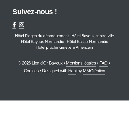
Suivez-nous !
Hôtel Plages du débarquement
Hôtel Bayeux centre-ville
Hôtel Bayeux Normandie
Hôtel Basse-Normandie
Hôtel proche cimetière Americain
© 2026 Lion d'Or Bayeux •
Mentions légales
•
FAQ
•
Cookies
• Designed with
Hapi
by
MMCréation